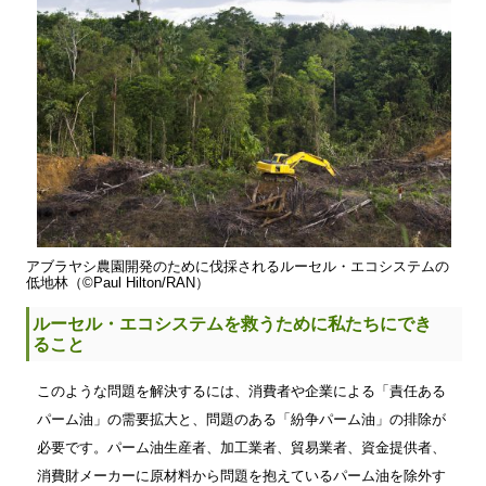
アブラヤシ農園開発のために伐採されるルーセル・エコシステムの
低地林（©Paul Hilton/RAN）
ルーセル・エコシステムを救うために私たちにでき
ること
このような問題を解決するには、消費者や企業による「責任ある
パーム油」の需要拡大と、問題のある「紛争パーム油」の排除が
必要です。パーム油生産者、加工業者、貿易業者、資金提供者、
消費財メーカーに原材料から問題を抱えているパーム油を除外す