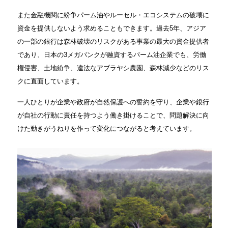
また金融機関に紛争パーム油やルーセル・エコシステムの破壊に
資金を提供しないよう求めることもできます。過去5年、アジア
の一部の銀行は森林破壊のリスクがある事業の最大の資金提供者
であり、日本の3メガバンクが融資するパーム油企業でも、労働
権侵害、土地紛争、違法なアブラヤシ農園、森林減少などのリス
クに直面しています。
一人ひとりが企業や政府が自然保護への誓約を守り、企業や銀行
が自社の行動に責任を持つよう働き掛けることで、問題解決に向
けた動きがうねりを作って変化につながると考えています。