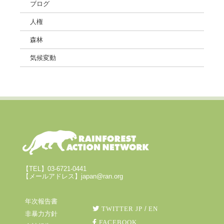
ブログ
人権
森林
気候変動
【TEL】03-6721-0441
【メールアドレス】japan@ran.org
年次報告書
TWITTER JP
/
EN
非暴力方針
FACEBOOK