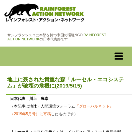
サンフランシスコに本部を持つ米国の環境NGO
RAINFOREST
ACTION NETWORK
の日本代表部です
地上に残された貴重な森「ルーセル・エコシステ
ム」が破壊の危機に(2019/5/15)
日本代表 川上 豊幸
（本記事は地球・人間環境フォーラム
『グローバルネット』
（2019年5月号）に寄稿
したものです）
「ルーセル・エコシステム」
は、インドネシア・スマトラ島北部