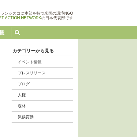
フランシスコに本部を持つ米国の環境NGO
ST ACTION NETWORK
の日本代表部です
載
カテゴリーから見る
イベント情報
プレスリリース
ブログ
人権
森林
気候変動