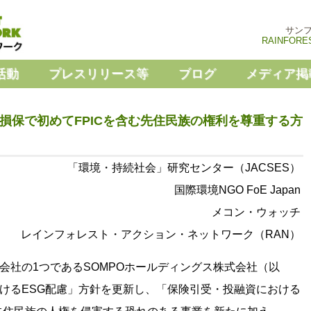
サン
RAINFORE
活動
プレスリリース等
ブログ
メディア掲
の損保で初めてFPICを含む先住民族の権利を尊重する方
「環境・持続社会」研究センター（JACSES）
国際環境NGO FoE Japan
メコン・ウォッチ
レインフォレスト・アクション・ネットワーク（RAN）
険会社の1つであるSOMPOホールディングス株式会社（以
おけるESG配慮」方針を更新し、「保険引受・投融資における