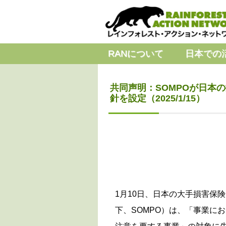
RANについて
日本での
共同声明：SOMPOが日本
針を設定（2025/1/15）
1月10日、日本の大手損害保
下、SOMPO）は、「事業に