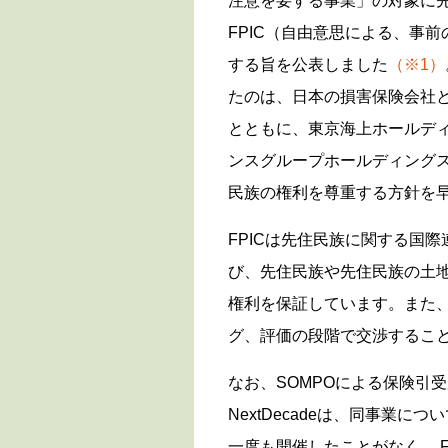
注意を要する事業」の対象に
FPIC（自由意思による、事
する旨を公表しました
（※1）
たのは、日本の損害保険会社と
とともに、東京海上ホールディ
ンスグループホールディングス
民族の権利を尊重する方針を
FPICは先住民族に関する国
び、先住民族や先住民族の土
権利を保証しています。また、
グ、評価の段階で交渉するこ
なお、SOMPOによる保険引
NextDecadeは、同事業
一度も開催したことがなく、 F