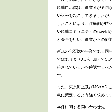
現地自治体は、事業者が適切
や訴訟を起こしてきましたが、
したことにより、住民側が勝
や現地コミュニティの代表団が
と会合を行い、事業からの撤
新規の化石燃料事業である同事
ではありませんが、加えてSOM
得されているかを確認するべき
す。
また、東京海上及びMS&AD
急に策定するよう強く求めま
本件に関する問い合わせ先：