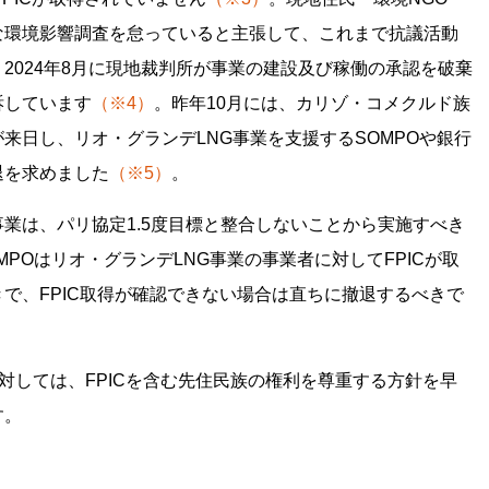
な環境影響調査を怠っていると主張して、これまで抗議活動
2024年8月に現地裁判所が事業の建設及び稼働の承認を破棄
訴しています
（※4）
。昨年10月には、カリゾ・コメクルド族
来日し、リオ・グランデLNG事業を支援するSOMPOや銀行
退を求めました
（※5）
。
業は、パリ協定1.5度目標と整合しないことから実施すべき
POはリオ・グランデLNG事業の事業者に対してFPICが取
で、FPIC取得が確認できない場合は直ちに撤退するべきで
に対しては、FPICを含む先住民族の権利を尊重する方針を早
す。