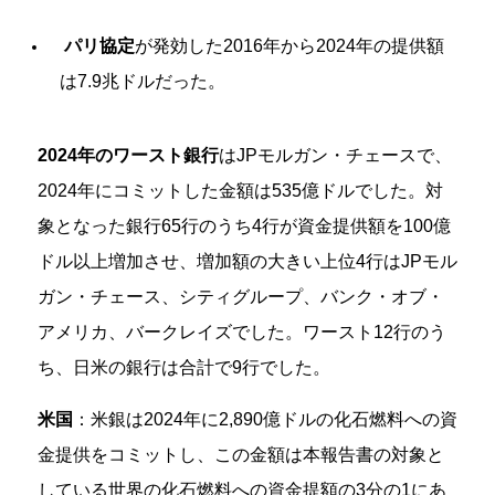
パリ協定
が発効した2016年から2024年の提供額
は7.9兆ドルだった。
2024年のワースト銀行
は
JPモルガン・チェース
で、
2024年にコミットした金額は535億ドルでした。対
象となった銀行65行のうち4行が資金提供額を100億
ドル以上増加させ、増加額の大きい上位4行は
JPモル
ガン・チェース、シティグループ、バンク・オブ・
アメリカ、バークレイズ
でした。
ワースト12行のう
ち、日米の銀行は合計で9行でした。
米国
：米銀は2024年に2,890億ドルの化石燃料への資
金提供をコミットし、この金額は本報告書の対象と
している世界の化石燃料への資金提額の3分の1にあ