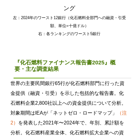
ング
左：2024年のワースト12銀行（化石燃料全部門への融資・引受
額、単位=十億ドル）
右：各ランキングのワースト5銀行
『化石燃料ファイナンス報告書2025』概
要・主な調査結果
世界の主要民間銀行65行が化石燃料部門に行った資
金提供（融資・引受）を示した包括的な報告書。化
石燃料企業2,800社以上への資金提供について分析。
対象期間はIEAが「ネットゼロ・ロードマップ」
（注
2）
を発表した2021年〜2024年で、年別、累計額を
分析。化石燃料産業全体、化石燃料拡大企業への資