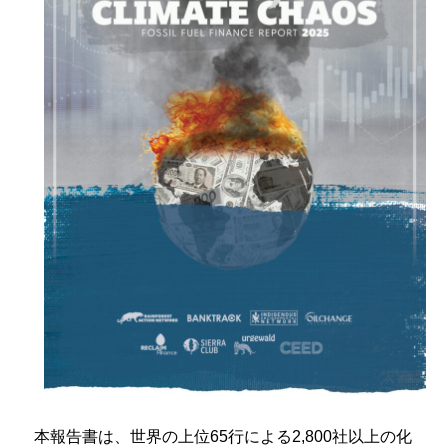
本報告書は、世界の上位65行による2,800社以上の化