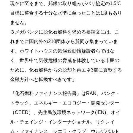
現在に至るまで、邦銀の取り組みがパリ協定の1.5℃
目標に整合する十分な水準に至ったことは1度もあり
ません。
３メガバンクに脱化石燃料を求める要請文には、こ
れまでに国内外の210団体から賛同が集まっていま
す。ホワイトハウスの気候変動懐疑論者らではな
く、世界中で気候危機の脅威を体験している市民の
ために、化石燃料からの脱却と再エネ3倍に貢献する
金融方針へと転換すべきです」
『化石燃料ファイナンス報告書』はRAN、バンク・
トラック、エネルギー・エコロジー・開発センター
（CEED）、先住民族環境ネットワーク(IEN)、オイ
ル・チェインジ・インターナショナル、リクレイ
ム・ファイナンス、シエラ・クラブ、ウルゲバルト