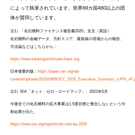
によって執筆されています。世界69カ国480以上の団
体が賛同しています。
注1）「化石燃料ファイナンス報告書2025」全文（英語）
化石燃料の金融データ、方針スコア、最前線の現場からの報告、
方法論などはこちらから：
https://www.bankingonclimatechaos.org
日本後要約版：
https://japan.ran.org/wp-
content/uploads/2025/09/BOCC_2025_Executive_Summary_vJPN_vF.
注2）IEA「ネット・ゼロ・ロードマップ」、2021年5月
今後全ての化石燃料の拡大事業は1.5度目標と整合しないという分
析結果が出た。
https://www.iea.org/reports/net-zero-by-2050