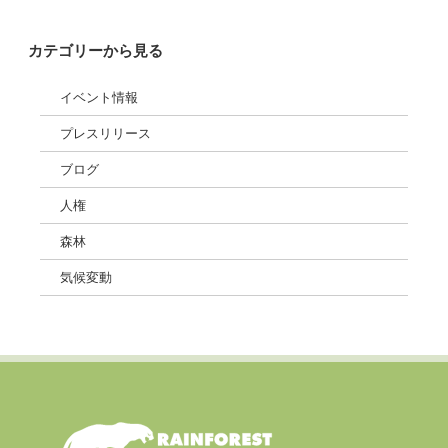
プレスリリース：MUFG株主総会でアピール「気候変動に投融資しないで」
(2025/6/27)
»
カテゴリーから見る
イベント情報
プレスリリース
ブログ
人権
森林
気候変動