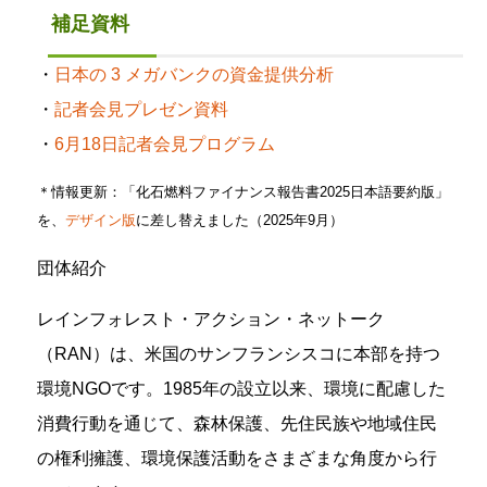
補足資料
・
日本の 3 メガバンクの資金提供分析
・
記者会見プレゼン資料
・
6月18日記者会見プログラム
＊情報更新：「化石燃料ファイナンス報告書2025日本語要約版」
を、
デザイン版
に差し替えました（2025年9月）
団体紹介
レインフォレスト・アクション・ネットーク
（RAN）は、米国のサンフランシスコに本部を持つ
環境NGOです。1985年の設立以来、環境に配慮した
消費行動を通じて、森林保護、先住民族や地域住民
の権利擁護、環境保護活動をさまざまな角度から行