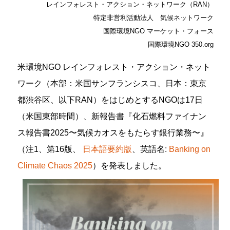
レインフォレスト・アクション・ネットワーク（RAN）
特定非営利活動法人 気候ネットワーク
国際環境NGO マーケット・フォース
国際環境NGO 350.org
米環境NGO レインフォレスト・アクション・ネット
ワーク（本部：米国サンフランシスコ、日本：東京
都渋谷区、以下RAN）をはじめとするNGOは17日
（米国東部時間）、新報告書『化石燃料ファイナン
ス報告書2025〜気候カオスをもたらす銀行業務〜』
（注1、第16版、
日本語要約版
、英語名:
Banking on
Climate Chaos 2025
）を発表しました。