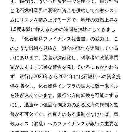
す。銀行はこういった常套手段を使って、自分たち
と化石燃料業界に潤沢な資金を供給して金融システ
ムにリスクを積み上げる一方で、地球の気温上昇を
1.5度未満に抑えるための時間を無駄にしてきまし
た。『化石燃料ファイナンス報告書』の威力は、こ
のような戦術を見抜き、資金の流れを追跡している
点にあります。災害が深刻化し、科学者や政策専門
家がますます悲惨な警告を発しているにもかかわら
ず、銀行は2023年から2024年に化石燃料への資金提
供を増やし、化石燃料インフラの拡大に数十億ドル
を注ぎ込んでいます。銀行の方向転換を可能にする
には、迅速かつ強固な拘束力のある政府の規制と監
督が不可欠です。拘束力のある規制がなければ、気
候カオス（混乱）へのファイナンスが銀行の主要な