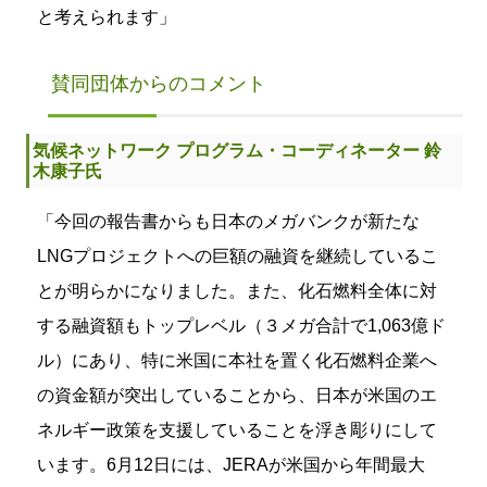
と考えられます」
賛同団体からのコメント
気候ネットワーク プログラム・コーディネーター 鈴
木康子氏
「今回の報告書からも日本のメガバンクが新たな
LNGプロジェクトへの巨額の融資を継続しているこ
とが明らかになりました。また、化石燃料全体に対
する融資額もトップレベル（３メガ合計で1,063億ド
ル）にあり、特に米国に本社を置く化石燃料企業へ
の資金額が突出していることから、日本が米国のエ
ネルギー政策を支援していることを浮き彫りにして
います。6月12日には、JERAが米国から年間最大