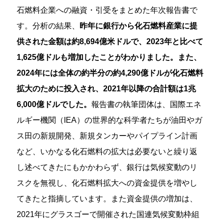
石燃料企業への融資・引受をまとめた年次報告書で
す。分析の結果、
昨年に銀行から化石燃料産業に提
供された金額は約8,694億米ドルで、2023年と比べて
1,625億ドルも増加したことがわかりました。また、
2024年には全体の約半分の約4,290億ドルが化石燃料
拡大のために投入され、2021年以降の合計額は1兆
6,000億ドルでした。
報告書の執筆団体は、国際エネ
ルギー機関（IEA）の世界的な科学者たちが油田やガ
ス田の新規開発、新規タンカーやパイプライン計画
など、いかなる化石燃料の拡大は必要ないと繰り返
し述べてきたにもかかわらず、銀行は気候変動のリ
スクを無視し、化石燃料拡大への資金提供を増やし
てきたと指摘しています。また資金提供の増加は、
2021年にグラスゴーで開催された国連気候変動枠組