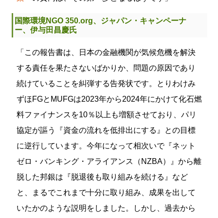
国際環境NGO 350.org、ジャパン・キャンペーナ
ー、伊与田昌慶氏
「この報告書は、日本の金融機関が気候危機を解決
する責任を果たさないばかりか、問題の原因であり
続けていることを糾弾する告発状です。とりわけみ
ずほFGとMUFGは2023年から2024年にかけて化石燃
料ファイナンスを10％以上も増額させており、パリ
協定が謳う『資金の流れを低排出にする』との目標
に逆行しています。今年になって相次いで『ネット
ゼロ・バンキング・アライアンス（NZBA）』から離
脱した邦銀は『脱退後も取り組みを続ける』など
と、まるでこれまで十分に取り組み、成果を出して
いたかのような説明をしました。しかし、過去から