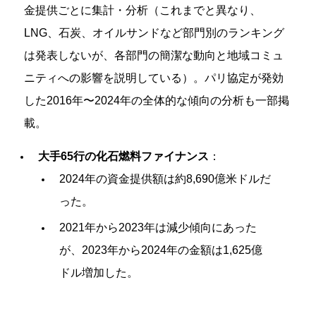
金提供ごとに集計・分析（これまでと異なり、
LNG、石炭、オイルサンドなど部門別のランキング
は発表しないが、各部門の簡潔な動向と地域コミュ
ニティへの影響を説明している）。パリ協定が発効
した2016年〜2024年の全体的な傾向の分析も一部掲
載。
大手65行の化石燃料ファイナンス
：
2024年の資金提供額は約8,690億米ドルだ
った。
2021年から2023年は減少傾向にあった
が、2023年から2024年の金額は1,625億
ドル増加した。