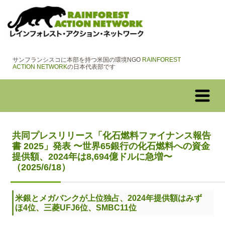
サンフランシスコに本部を持つ米国の環境NGO
RAINFOREST
ACTION NETWORK
の日本代表部です
共同プレスリリース「化石燃料ファイナンス報告
書 2025」発表 〜世界65銀行の化石燃料への資金
提供額、2024年は8,694億ドルに急増〜
（2025/6/18）
米銀とメガバンクが上位独占、2024年提供額はみず
ほ4位、三菱UFJ6位、SMBC11位