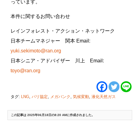
っています。
本件に関するお問い合わせ
レインフォレスト・アクション・ネットワーク
日本チームマネジャー 関本 Email:
yuki.sekimoto@ran.org
日本シニア・アドバイザー 川上 Email:
toyo@ran.org
タグ:
LNG
,
パリ協定
,
メガバンク
,
気候変動
,
液化天然ガス
この記事は 2025年06月18日の8:20 AMに作成されました。
«
共同プレスリリース：東証プライム7企業に対して気候変動対策に関する株
主提案（2025/4/15）