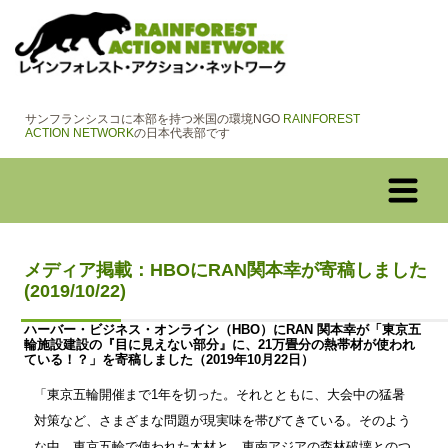
サンフランシスコに本部を持つ米国の環境NGO
RAINFOREST
ACTION NETWORK
の日本代表部です
メディア掲載：HBOにRAN関本幸が寄稿しました
(2019/10/22)
ハーバー・ビジネス・オンライン（HBO）にRAN 関本幸が「東京五
輪施設建設の『目に見えない部分』に、21万畳分の熱帯材が使われ
ている！？」を寄稿しました（2019年10月22日）
「東京五輪開催まで1年を切った。それとともに、大会中の猛暑
対策など、さまざまな問題が現実味を帯びてきている。そのよう
な中、東京五輪で使われた木材と、東南アジアの森林破壊とのつ