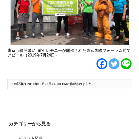
東京五輪開幕1年前セレモニーが開催された東京国際フォーラム前で
アピール（2019年7月24日）
この記事は 2019年10月22日の6:30 PMに作成されました。
«
メディア掲載：東洋経済でRAN東京五輪木材関連の調査が紹介されました
(2019/10/19)
メディア掲載：日経ESGでRANパーム油関連の調査が紹介されました
(2019/11/11)
»
カテゴリーから見る
イベント情報