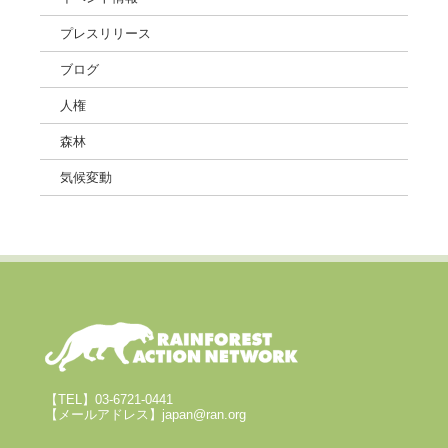
プレスリリース
ブログ
人権
森林
気候変動
【TEL】03-6721-0441
【メールアドレス】japan@ran.org