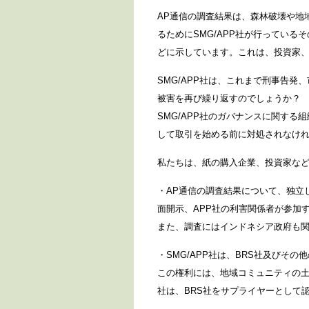
AP通信の調査結果は、森林破壊や地
るためにSMG/APP社が行ってい
どに示しています。これは、投資家
SMG/APP社は、これまで刑事告発
被害を再び繰り返すのでしょうか？ 
SMG/APP社のガバナンスに関する
して取引を始める前に対処されなけ
私たちは、紙の購入企業、投資家な
・AP通信の調査結果について、独立
面開示、APP社の利害関係者が参加
また、調査にはインドネシア政府も
・SMG/APP社は、BRS社及びそ
この権利には、地域コミュニティの土
社は、BRS社をサプライヤーとして