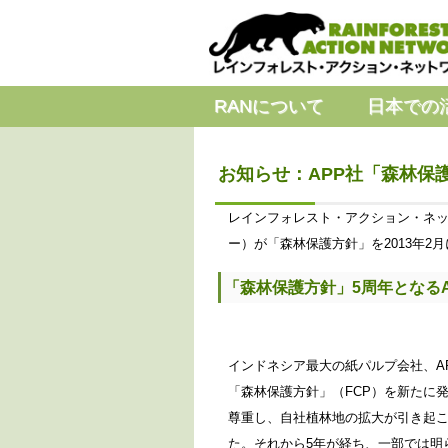
RANについて
日本での
お知らせ：APP社「森林保護方
レインフォレスト・アクション・ネッ
ー）が「森林保護方針」を2013年
「森林保護方針」5周年となる
インドネシア最大の紙パルプ会社、AP
「森林保護方針」（FCP）を新たに
尊重し、自社植林地の拡大が引き起
た。それから5年が経ち、一部では明