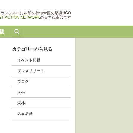
フランシスコに本部を持つ米国の環境NGO
ST ACTION NETWORK
の日本代表部です
載
カテゴリーから見る
イベント情報
プレスリリース
ブログ
人権
森林
気候変動