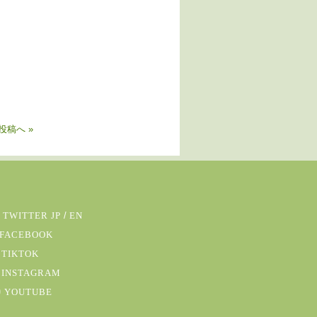
投稿へ »
TWITTER JP
/
EN
FACEBOOK
TIKTOK
INSTAGRAM
YOUTUBE