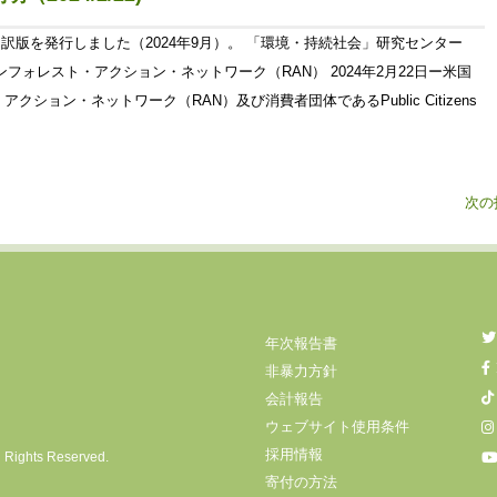
訳版を発行しました（2024年9月）。 「環境・持続社会」研究センター
ture レインフォレスト・アクション・ネットワーク（RAN） 2024年2月22日ー米国
ション・ネットワーク（RAN）及び消費者団体であるPublic Citizens
次の
年次報告書
非暴力方針
会計報告
ウェブサイト使用条件
採用情報
l Rights Reserved.
寄付の方法