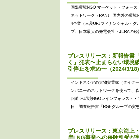
国際環境NGO マーケット・フォース
ネットワーク（RAN） 国内外の環境
4企業（三菱UFJフィナンシャル・
プ、日本最大の発電会社・JERAの経
プレスリリース：新報告書「
く」発表〜止まらない環境
引停止を求め〜（2024/3/18)
インドネシアの大物実業家（タイクー
ンパニーのネットワークを使って、
回避 米環境NGOレインフォレスト・
日、調査報告書「RGEグループの実
プレスリリース：東京海上・
岸LNG事業への保険引受が判明（