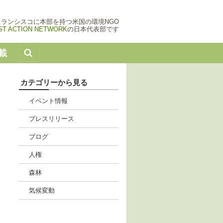
フランシスコに本部を持つ米国の環境NGO
ST ACTION NETWORK
の日本代表部です
載
カテゴリーから見る
イベント情報
プレスリリース
ブログ
人権
森林
気候変動