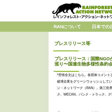
RANについて
日本での
プレスリリース等
プレスリリース：国際NGO
巡り〜国連生物多様性条約会議（C
*苦情全文はこちら。各団体コメント
破壊企業をグリーンウォッシュしてい
ン・ネットワーク（RAN）、第三世
ク、WECAN、バンク・トラック、グ