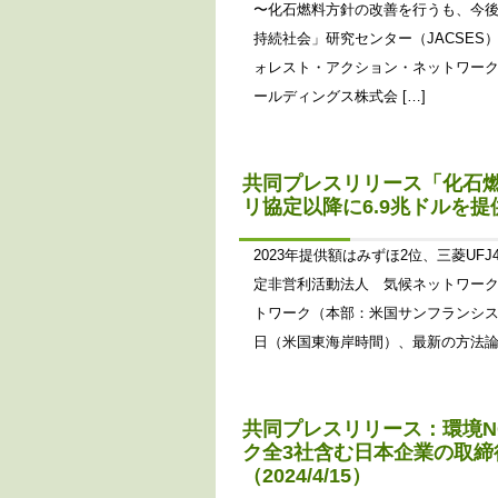
〜化石燃料方針の改善を行うも、今後
持続社会」研究センター（JACSES） Ins
ォレスト・アクション・ネットワーク（RAN） 
ールディングス株式会 […]
共同プレスリリース「化石燃
リ協定以降に6.9兆ドルを提供
2023年提供額はみずほ2位、三菱UF
定非営利活動法人 気候ネットワーク 国
トワーク（本部：米国サンフランシス
日（米国東海岸時間）、最新の方法論
共同プレスリリース：環境N
ク全3社含む日本企業の取
（2024/4/15）