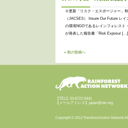
※更新「リスク・エスポージャー」和
（JACSES） Insure Our Fu
の環境NGOであるレインフォレスト・アク
が発表した報告書「Risk Exposur […]
« 前の投稿へ
【TEL】03-6721-0441
【メールアドレス】japan@ran.org
Copyright © 2012 Rainforest Action Network Al