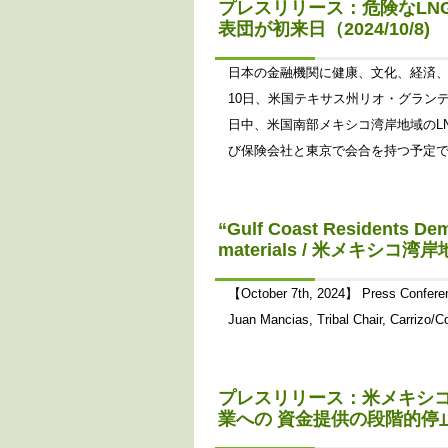
プレスリリース：危険なLN
表団が初来日（2024/10/8)
日本の金融機関に健康、文化、経済、
10日、米国テキサス州リオ・グラン
日中、米国南部メキシコ湾岸地域のL
び保険会社と東京で会合を持つ予定です。
“Gulf Coast Residents Dem
materials / 米メキシ
【October 7th, 2024】 Press Conferen
Juan Mancias, Tribal Chair, Carrizo/
プレスリリース：米メキシコ
業への 資金提供の段階的停止を