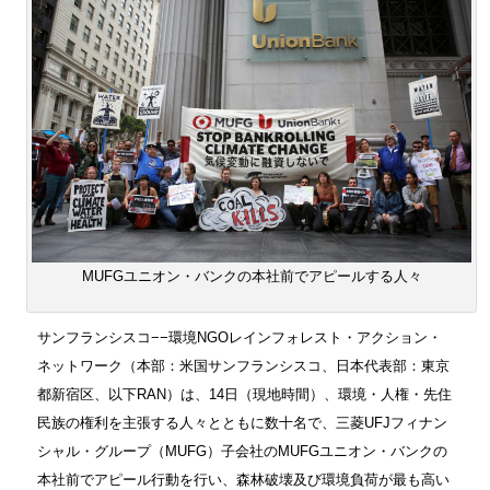
MUFGユニオン・バンクの本社前でアピールする人々
サンフランシスコ−−環境NGOレインフォレスト・アクション・
ネットワーク（本部：米国サンフランシスコ、日本代表部：東京
都新宿区、以下RAN）は、14日（現地時間）、環境・人権・先住
民族の権利を主張する人々とともに数十名で、三菱UFJフィナン
シャル・グループ（MUFG）子会社のMUFGユニオン・バンクの
本社前でアピール行動を行い、森林破壊及び環境負荷が最も高い