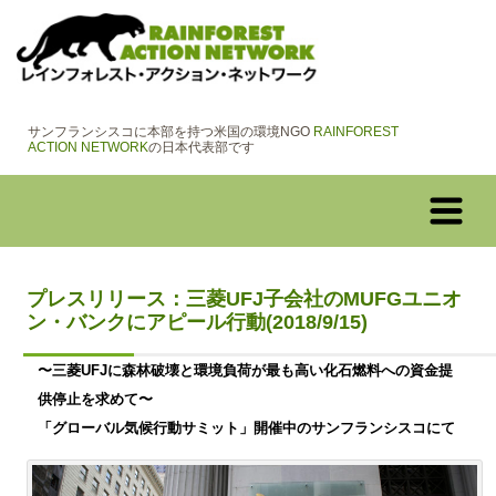
サンフランシスコに本部を持つ米国の環境NGO
RAINFOREST
ACTION NETWORK
の日本代表部です
プレスリリース：三菱UFJ子会社のMUFGユニオ
ン・バンクにアピール行動(2018/9/15)
〜三菱UFJに森林破壊と環境負荷が最も高い化石燃料への資金提
供停止を求めて〜
「グローバル気候行動サミット」開催中のサンフランシスコにて