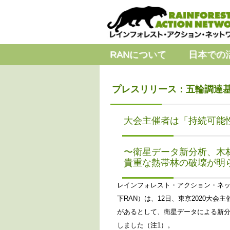
RANについて
日本での
プレスリリース：五輪調達基準
大会主催者は「持続可能
〜衛星データ新分析、木
貴重な熱帯林の破壊が明
レインフォレスト・アクション・ネ
下RAN）は、12日、東京2020大
があるとして、衛星データによる新
しました（注1）。