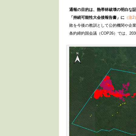
通報の目的は、熱帯林破壊の明白な証
「持続可能性大会後報告書」に
（注2
敗を今後の教訓として公的機関や企
条約締約国会議（COP26）では、2