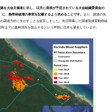
拠を大会主催者に示し、12月に発表が予定されている大会組織委員会の
）
に、熱帯林破壊の事実を記載するよう求めることです。
また、調達の失
業の調達方針に生かすことも提言しました。先日閉幕した国連気候変動枠組
030年までに森林消失を阻止するという声明に日本も署名しています。