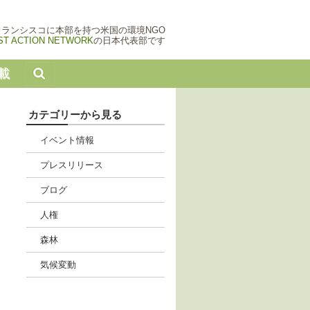
フランシスコに本部を持つ米国の環境NGO
ST ACTION NETWORK
の日本代表部です
載
カテゴリーから見る
イベント情報
プレスリリース
ブログ
人権
森林
気候変動